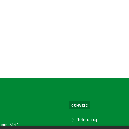
GENVEJE
Telefonbog
unds Vej 1