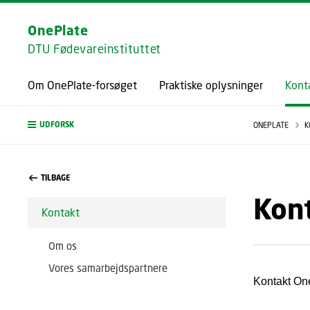
OnePlate
DTU Fødevareinstituttet
Om OnePlate-forsøget
Praktiske oplysninger
Kont
UDFORSK
ONEPLATE
K
TILBAGE
Kon
Kontakt
Om os
Vores samarbejdspartnere
Kontakt One